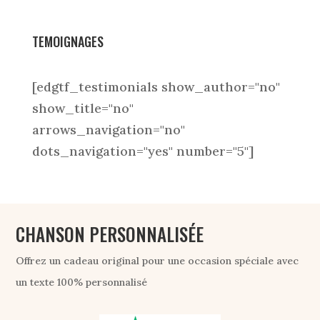
TEMOIGNAGES
[edgtf_testimonials show_author="no"
show_title="no"
arrows_navigation="no"
dots_navigation="yes" number="5"]
CHANSON PERSONNALISÉE
Offrez un cadeau original pour une occasion spéciale avec
un texte 100% personnalisé