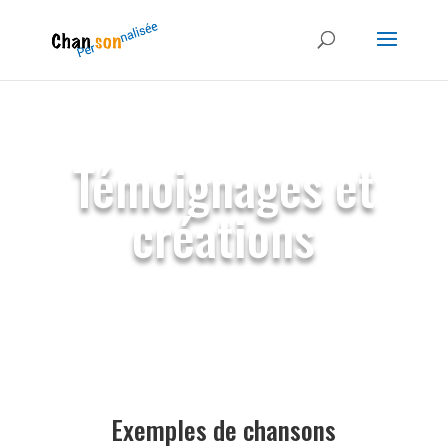
Témoignages et
créations
Exemples de chansons