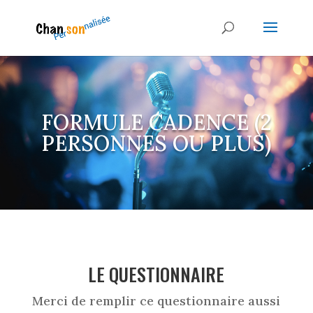
FORMULE CADENCE (2
PERSONNES OU PLUS)
LE QUESTIONNAIRE
Merci de remplir ce questionnaire aussi