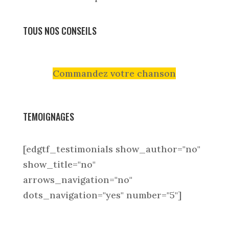
TOUS NOS CONSEILS
Commandez votre chanson
TEMOIGNAGES
[edgtf_testimonials show_author="no"
show_title="no"
arrows_navigation="no"
dots_navigation="yes" number="5"]