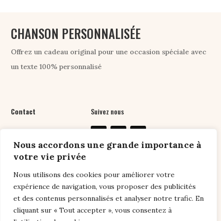
CHANSON PERSONNALISÉE
Offrez un cadeau original pour une occasion spéciale avec
un texte 100% personnalisé
Contact
Suivez nous
07 61 76 24 89
Nous accordons une grande importance à
contact@chansonpers
votre vie privée
onnalisee.com
Nous utilisons des cookies pour améliorer votre
expérience de navigation, vous proposer des publicités
et des contenus personnalisés et analyser notre trafic. En
Liens utiles
cliquant sur « Tout accepter », vous consentez à