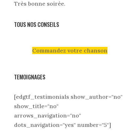
Très bonne soirée.
TOUS NOS CONSEILS
Commandez votre chanson
TEMOIGNAGES
[edgtf_testimonials show_author="no"
show_title="no"
arrows_navigation="no"
dots_navigation="yes" number="5"]