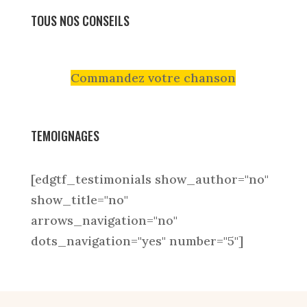
TOUS NOS CONSEILS
Commandez votre chanson
TEMOIGNAGES
[edgtf_testimonials show_author="no"
show_title="no"
arrows_navigation="no"
dots_navigation="yes" number="5"]