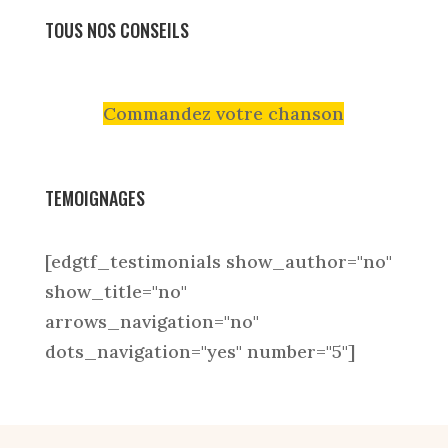
TOUS NOS CONSEILS
Commandez votre chanson
TEMOIGNAGES
[edgtf_testimonials show_author="no"
show_title="no"
arrows_navigation="no"
dots_navigation="yes" number="5"]