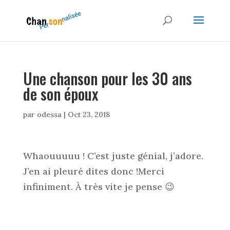
Une chanson pour les 30 ans
de son époux
par
odessa
|
Oct 23, 2018
Whaouuuuu ! C’est juste génial, j’adore.
J’en ai pleuré dites donc !Merci
infiniment. À très vite je pense 😉