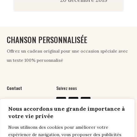
CHANSON PERSONNALISÉE
Offrez un cadeau original pour une occasion spéciale avec
un texte 100% personnalisé
Contact
Suivez nous
07 61 76 24 89
Nous accordons une grande importance à
contact@chansonpers
votre vie privée
onnalisee.com
Nous utilisons des cookies pour améliorer votre
expérience de navigation, vous proposer des publicités