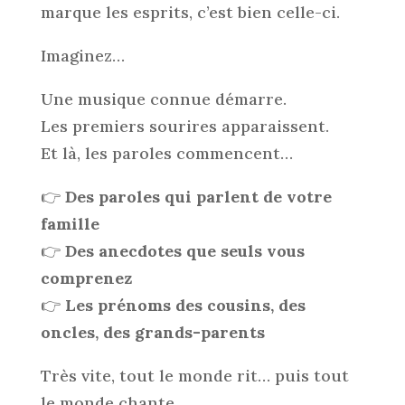
marque les esprits, c’est bien celle-ci.
Imaginez…
Une musique connue démarre.
Les premiers sourires apparaissent.
Et là, les paroles commencent…
👉
Des paroles qui parlent de votre
famille
👉
Des anecdotes que seuls vous
comprenez
👉
Les prénoms des cousins, des
oncles, des grands-parents
Très vite, tout le monde rit… puis tout
le monde chante.