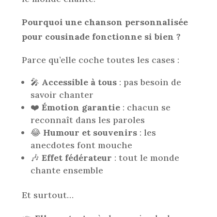
Pourquoi une chanson personnalisée
pour cousinade fonctionne si bien ?
Parce qu’elle coche toutes les cases :
🎤
Accessible à tous
: pas besoin de
savoir chanter
❤️
Émotion garantie
: chacun se
reconnaît dans les paroles
😂
Humour et souvenirs
: les
anecdotes font mouche
🎶
Effet fédérateur
: tout le monde
chante ensemble
Et surtout…